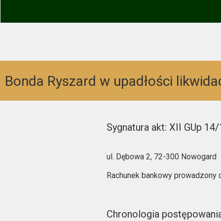
Bonda Ryszard w upadłości likwida
Sygnatura akt: XII GUp 14
ul. Dębowa 2, 72-300 Nowogard
Rachunek bankowy prowadzony d
Chronologia postępowani