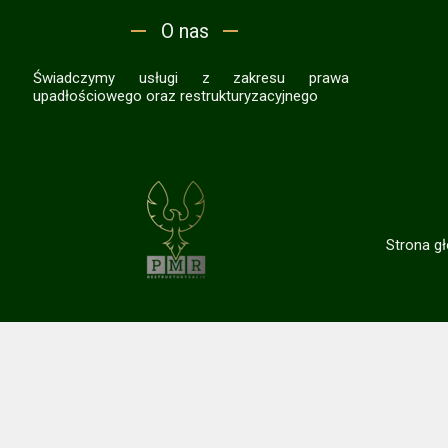
O nas
Świadczymy usługi z zakresu prawa
upadłościowego oraz restrukturyzacyjnego
Strona g