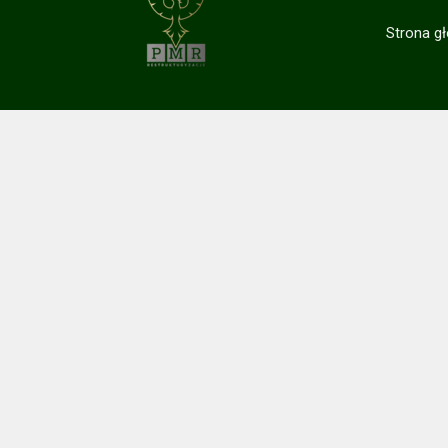
Strona g