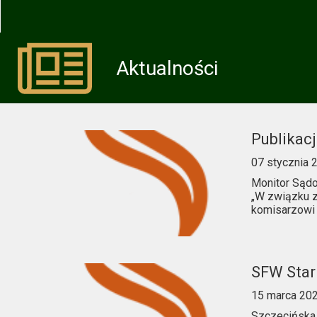
Aktualności
Publikacj
07 stycznia 
Monitor Sądo
„W związku z
komisarzowi 
SFW Stark
15 marca 20
Szczecińska 