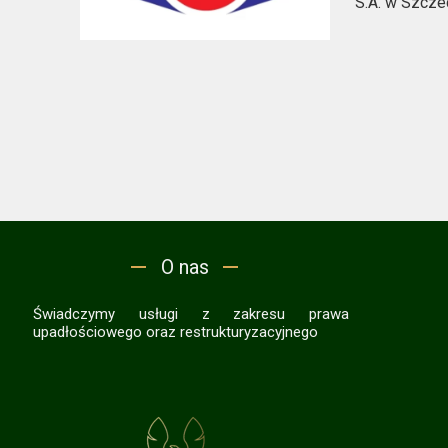
S.A. w Szczec
O nas
Świadczymy usługi z zakresu prawa
upadłościowego oraz restrukturyzacyjnego