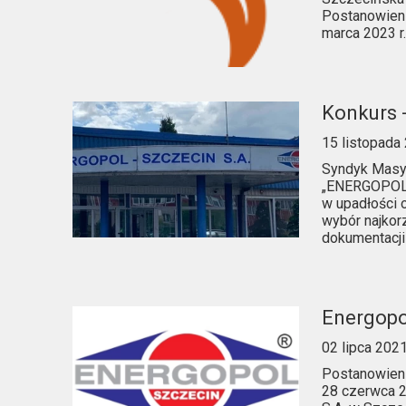
Postanowieni
marca 2023 r.
Konkurs -
15 listopada
Syndyk Masy
„ENERGOPOL
w upadłości 
wybór najkor
dokumentacji
Energopol
02 lipca 202
Postanowieni
28 czerwca 2