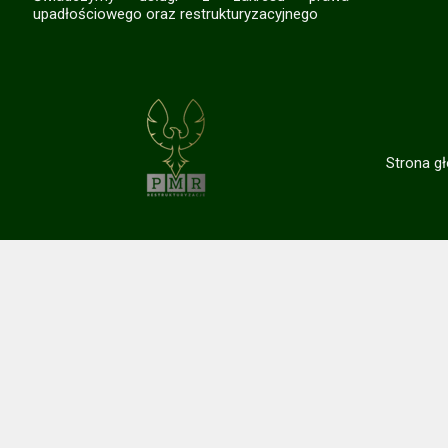
upadłościowego oraz restrukturyzacyjnego
Strona g