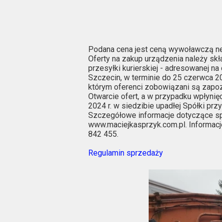
Podana cena jest ceną wywoławczą ne
Oferty na zakup urządzenia należy skł
przesyłki kurierskiej - adresowanej na
Szczecin, w terminie do 25 czerwca 20
którym oferenci zobowiązani są zapoz
Otwarcie ofert, a w przypadku wpłynięc
2024 r. w siedzibie upadłej Spółki przy
Szczegółowe informacje dotyczące sp
www.maciejkasprzyk.com.pl. Informacj
842 455.
Regulamin sprzedaży