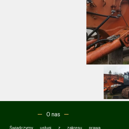
O nas
Świadczymy usługi z zakresu prawa