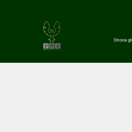
Strona g