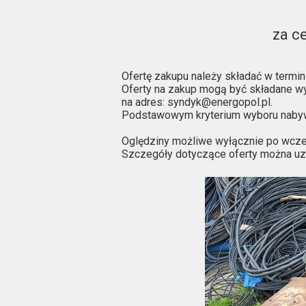
za ce
Ofertę zakupu należy składać w termini
Oferty na zakup mogą być składane wy
na adres: syndyk@energopol.pl.
Podstawowym kryterium wyboru nabyw
Oględziny możliwe wyłącznie po wcześ
Szczegóły dotyczące oferty można u