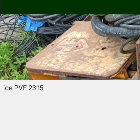
Ice PVE 2315