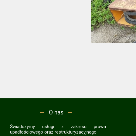
O nas
Świadczymy usługi z zakresu prawa
upadłościowego oraz restrukturyzacyjnego