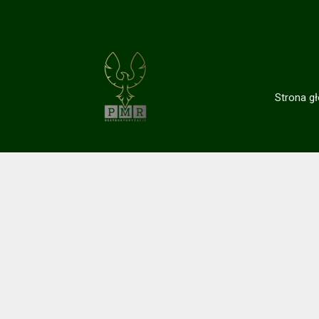
Strona g