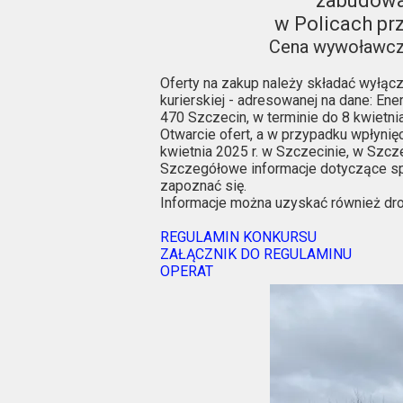
zabudowa
w Policach prz
Cena wywoławcza 
Oferty na zakup należy składać wyłącz
kurierskiej - adresowanej na dane: Ene
470 Szczecin, w terminie do 8 kwietni
Otwarcie ofert, a w przypadku wpłynięci
kwietnia 2025 r. w Szczecinie, w Szcze
Szczegółowe informacje dotyczące s
zapoznać się.
Informacje można uzyskać również dro
REGULAMIN KONKURSU
ZAŁĄCZNIK DO REGULAMINU
OPERAT