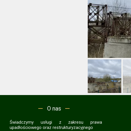
O nas
Świadczymy usługi z zakresu prawa
upadłościowego oraz restrukturyzacyjnego