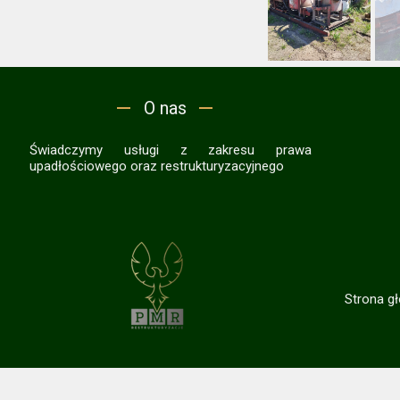
O nas
Świadczymy usługi z zakresu prawa
upadłościowego oraz restrukturyzacyjnego
Strona g