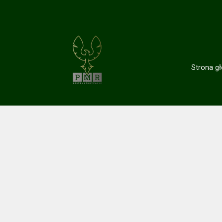
Strona g