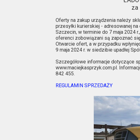
ŁADO
za 
Oferty na zakup urządzenia należy skł
przesyłki kurierskiej - adresowanej na
Szczecin, w terminie do 7 maja 2024 r.
oferenci zobowiązani są zapoznać się
Otwarcie ofert, a w przypadku wpłynięci
9 maja 2024 r. w siedzibie upadłej Spół
Szczegółowe informacje dotyczące sp
www.maciejkasprzyk.com.pl. Informacj
842 455.
REGULAMIN SPRZEDAŻY