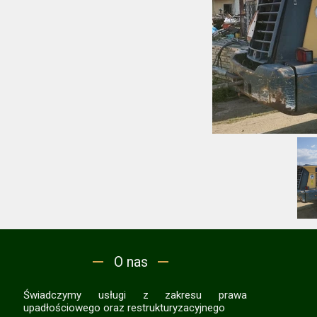
O nas
Świadczymy usługi z zakresu prawa
upadłościowego oraz restrukturyzacyjnego