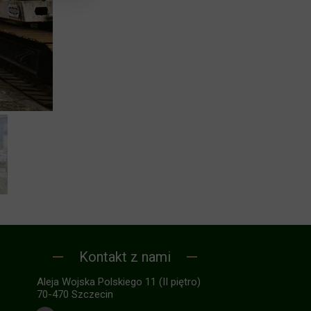
Kontakt z nami
Aleja Wojska Polskiego 11 (II piętro)
70-470 Szczecin