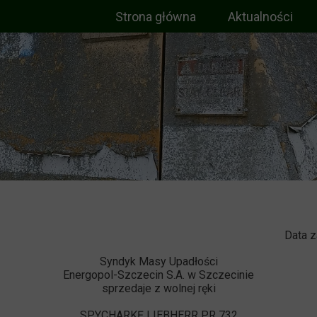
Strona główna
Aktualności
Data z
Syndyk Masy Upadłości
Energopol-Szczecin S.A. w Szczecinie
sprzedaje z wolnej ręki
SPYCHARKĘ LIEBHERR PR 732