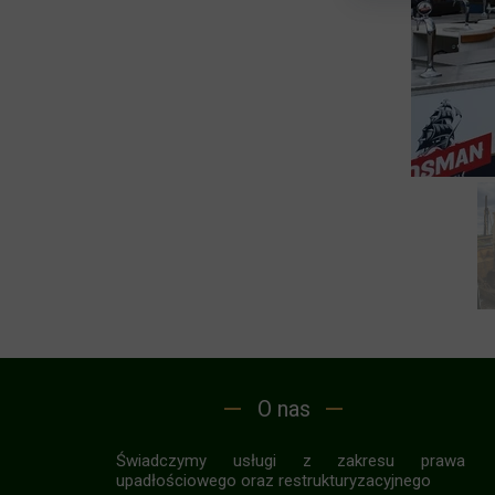
O nas
Świadczymy usługi z zakresu prawa
upadłościowego oraz restrukturyzacyjnego