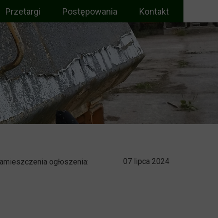
Przetargi
Postępowania
Kontakt
Upadłości
Restrukturyzacje
Konsumenckie
Zakończone
07 lipca 2024
amieszczenia ogłoszenia: