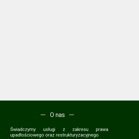
O nas
Świadczymy usługi z zakresu prawa
upadłościowego oraz restrukturyzacyjnego