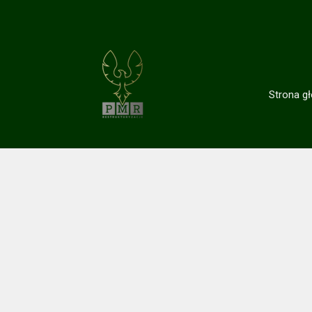
Strona g