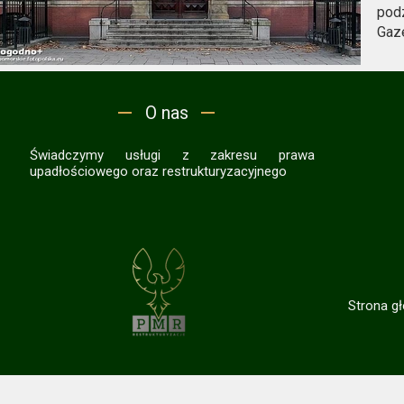
podz
Gaz
O nas
Świadczymy usługi z zakresu prawa
upadłościowego oraz restrukturyzacyjnego
Strona g