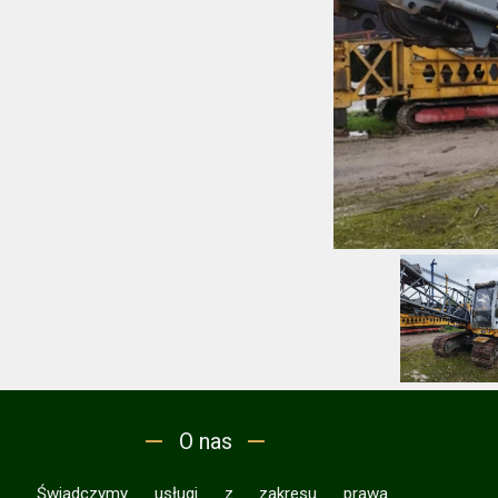
O nas
Świadczymy usługi z zakresu prawa