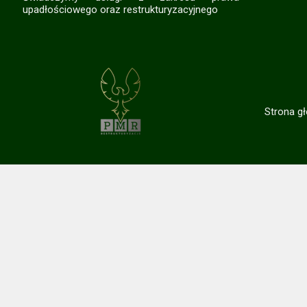
upadłościowego oraz restrukturyzacyjnego
Strona g