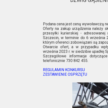
DŹWIG GĄSIEN
Podana cena jest ceną wywoławczą ne
Oferty na zakup urządzenia należy s
przesyłki kurierskiej - adresowanej
Szczecin, w terminie do 6 września 2
którym oferenci zobowiązani są zapoz
Otwarcie ofert, a w przypadku wpłyn
września 2023 r. w siedzibie upadłej S
Szczegółowe informacje dotycząc
telefonicznie 730 842 455.
REGULAMIN KONKURSU
ZESTAWIENIE OSPRZĘTU