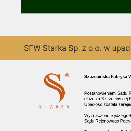
SFW Starka Sp. z o.o. w upad
Szczecińska Fabryka W
Postanowieniem Sądu Re
dłużnika Szczecińskiej
Upadłość została zareje
Wyznaczono Sędziego-K
Sądu Rejonowego Patrycj