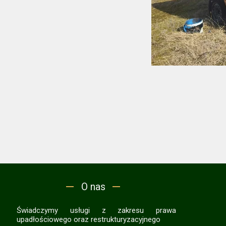
O nas
Świadczymy usługi z zakresu prawa
upadłościowego oraz restrukturyzacyjnego