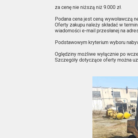
za cenę nie niższą niż 9.000 zł.
Podana cena jest ceną wywoławczą ne
Oferty zakupu należy składać w termin
wiadomości e-mail przesłanej na adre
Podstawowym kryterium wyboru nabyw
Oględziny możliwe wyłącznie po wcześ
Szczegóły dotyczące oferty można u