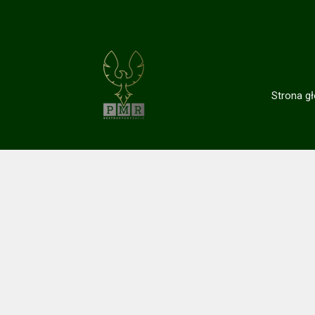
Strona g