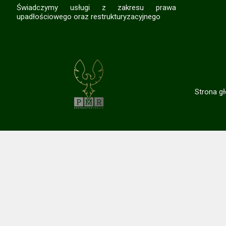
Świadczymy usługi z zakresu prawa
upadłościowego oraz restrukturyzacyjnego
Strona g