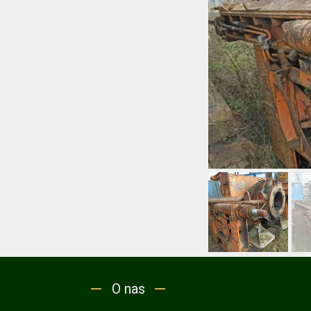
O nas