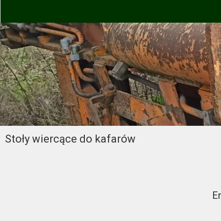
Stoły wiercące do kafarów
E