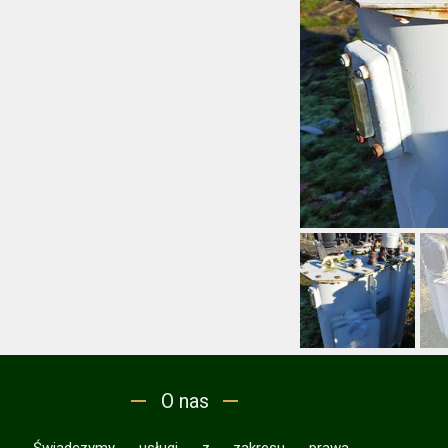
O nas