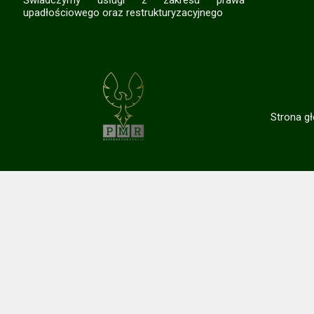
Świadczymy usługi z zakresu prawa
upadłościowego oraz restrukturyzacyjnego
Strona g