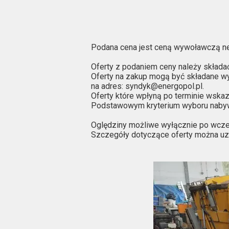
Podana cena jest ceną wywoławczą ne
Oferty z podaniem ceny należy składać
Oferty na zakup mogą być składane wy
na adres: syndyk@energopol.pl.
Oferty które wpłyną po terminie wska
Podstawowym kryterium wyboru nabyw
Oględziny możliwe wyłącznie po wcześ
Szczegóły dotyczące oferty można u