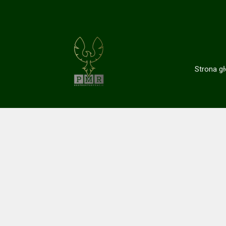
Strona g