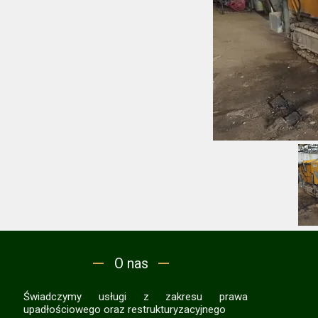
O nas
Świadczymy usługi z zakresu prawa
upadłościowego oraz restrukturyzacyjnego