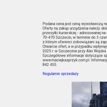
Podana cena jest ceną wywoławczą ne
Oferty na zakup urządzenia należy skł
przesyłki kurierskiej - adresowanej na 
70-470 Szczecin, w terminie do 3 czer
z którym oferenci zobowiązani są zap
Otwarcie ofert, a w przypadku wpłynięc
2025 r. w Szczecinie przy Alei Wojska 
Szczegółowe informacje dotyczące sp
www.maciejkasprzyk.com.pl. Informacj
842 455.
Regulamin sprzedaży