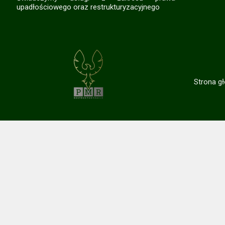
upadłościowego oraz restrukturyzacyjnego
Strona g