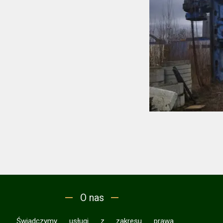
O nas
Świadczymy usługi z zakresu prawa