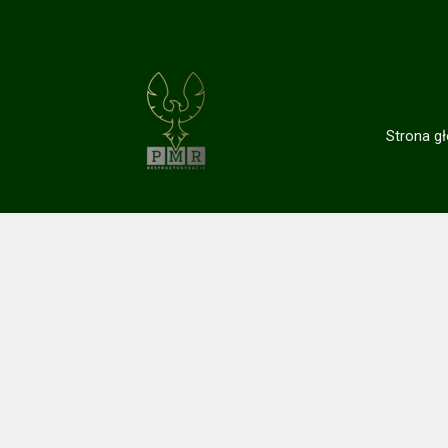
Strona g