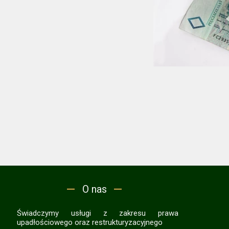
O nas
Świadczymy usługi z zakresu prawa
upadłościowego oraz restrukturyzacyjnego