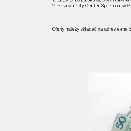
2. Poznań City Center Sp. z o.o. w
Oferty należy składać na adres e-mai