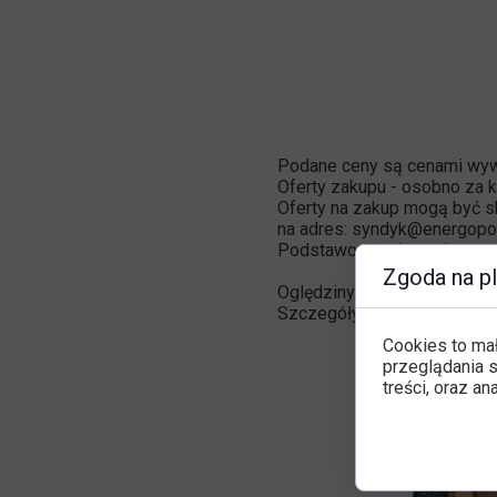
Podane ceny są cenami wyw
Oferty zakupu - osobno za ka
Oferty na zakup mogą być s
na adres: syndyk@energopol
Podstawowym kryterium wyb
Zgoda na pl
Oględziny możliwe wyłączni
Szczegóły dotyczące ofert
Cookies to ma
przeglądania s
treści, oraz an