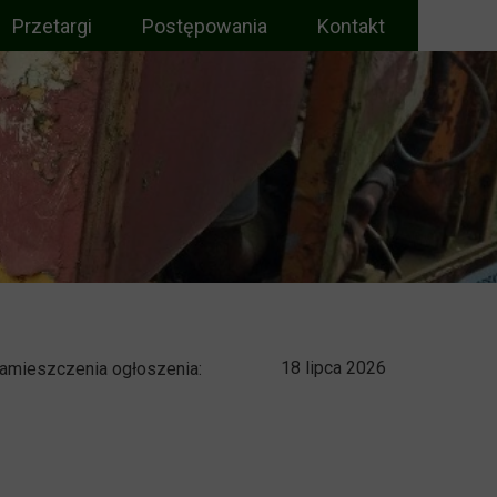
Przetargi
Postępowania
Kontakt
Upadłości
Restrukturyzacje
Konsumenckie
Zakończone
18 lipca 2026
amieszczenia ogłoszenia: