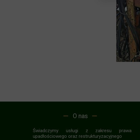
O nas
Świadczymy usługi z zakresu prawa
upadłościowego oraz restrukturyzacyjnego