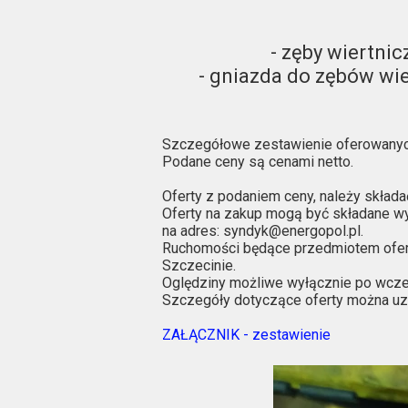
- zęby wiertnic
- gniazda do zębów wier
Szczegółowe zestawienie oferowanyc
Podane ceny są cenami netto.
Oferty z podaniem ceny, należy składać
Oferty na zakup mogą być składane wy
na adres: syndyk@energopol.pl.
Ruchomości będące przedmiotem oferty
Szczecinie.
Oględziny możliwe wyłącznie po wcześ
Szczegóły dotyczące oferty można u
ZAŁĄCZNIK - zestawienie