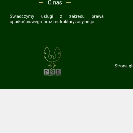
O nas
Świadczymy usługi z zakresu prawa
upadłościowego oraz restrukturyzacyjnego
Strona g