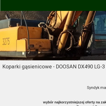
Koparki gąsienicowe - DOOSAN DX490 LG-3 
Syndyk mas
wybór najkorzystniejszej oferty na 