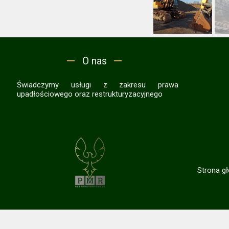
O nas
Świadczymy usługi z zakresu prawa
upadłościowego oraz restrukturyzacyjnego
Strona g