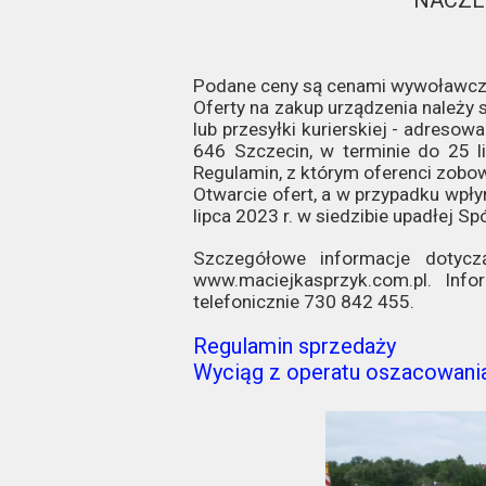
NACZEP
Podane ceny są cenami wywoławcz
Oferty na zakup urządzenia należy 
lub przesyłki kurierskiej - adresow
646 Szczecin, w terminie do 25 l
Regulamin, z którym oferenci zobow
Otwarcie ofert, a w przypadku wpłyn
lipca 2023 r. w siedzibie upadłej Sp
Szczegółowe informacje dotycz
www.maciejkasprzyk.com.pl. Inf
telefonicznie 730 842 455.
Regulamin sprzedaży
Wyciąg z operatu oszacowani