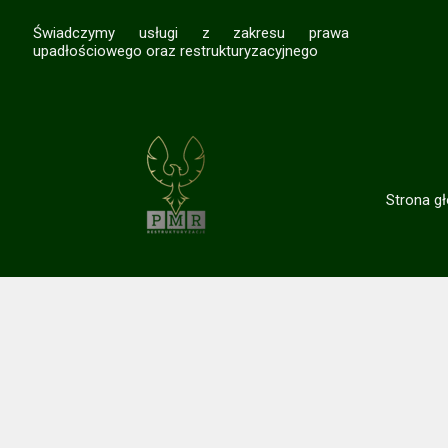
Świadczymy usługi z zakresu prawa
upadłościowego oraz restrukturyzacyjnego
Strona g