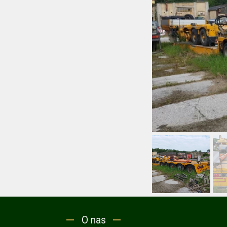
O nas